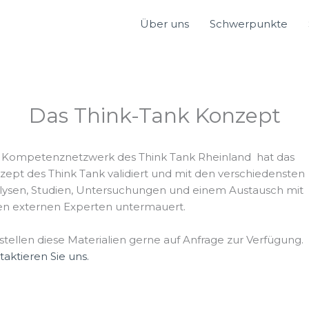
Über uns
Schwerpunkte
Das Think-Tank Konzept
 Kompetenznetzwerk des Think Tank Rheinland hat das
zept des Think Tank validiert und mit den verschiedensten
lysen, Studien, Untersuchungen und einem Austausch mit
len externen Experten untermauert.
stellen diese Materialien gerne auf Anfrage zur Verfügung.
aktieren Sie uns.