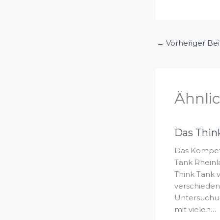
←
Vorheriger Bei
Ähnli
Das Thin
Das Kompet
Tank Rheinl
Think Tank v
verschieden
Untersuchu
mit vielen…