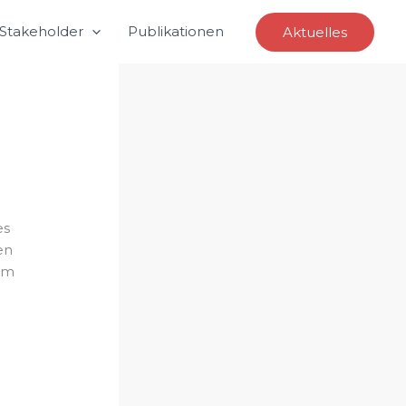
Stakeholder
Publikationen
Aktuelles
es
en
im