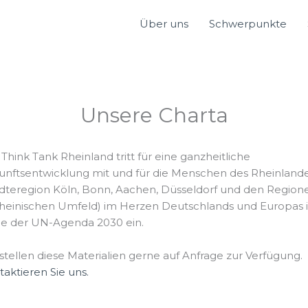
Über uns
Schwerpunkte
Unsere Charta
Think Tank Rheinland tritt für eine ganzheitliche
unftsentwicklung mit und für die Menschen des Rheinland
ädteregion Köln, Bonn, Aachen, Düsseldorf und den Region
rheinischen Umfeld) im Herzen Deutschlands und Europas 
ne der UN-Agenda 2030 ein.
stellen diese Materialien gerne auf Anfrage zur Verfügung.
aktieren Sie uns.