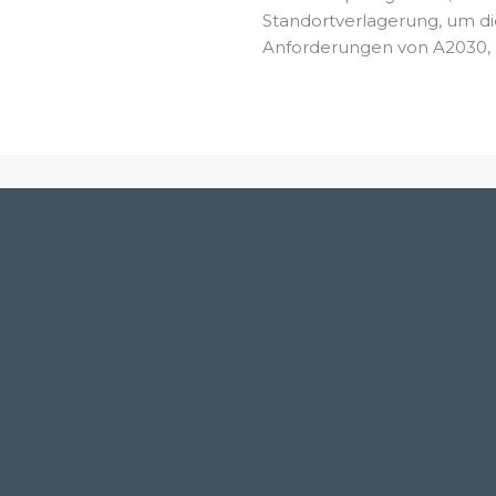
Standortverlagerung, um di
Anforderungen von A2030,