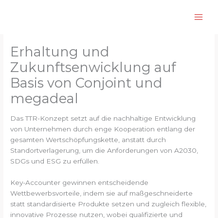
Zum
Inhalt
springen
Erhaltung und
Zukunftsenwicklung auf
Basis von Conjoint und
megadeal
Das TTR-Konzept setzt auf die nachhaltige Entwicklung
von Unternehmen durch enge Kooperation entlang der
gesamten Wertschöpfungskette, anstatt durch
Standortverlagerung, um die Anforderungen von A2030,
SDGs und ESG zu erfüllen.
Key-Accounter gewinnen entscheidende
Wettbewerbsvorteile, indem sie auf maßgeschneiderte
statt standardisierte Produkte setzen und zugleich flexible,
innovative Prozesse nutzen, wobei qualifizierte und