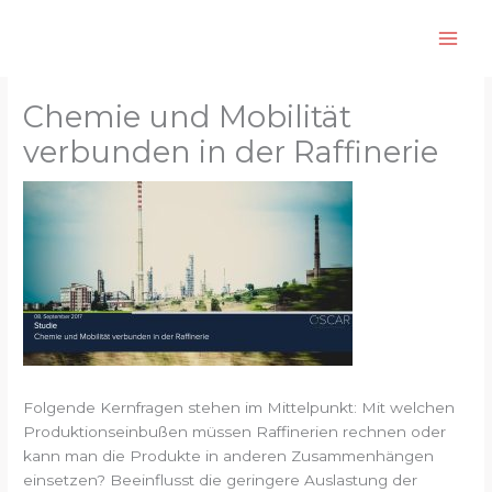
Zum
Inhalt
springen
Chemie und Mobilität
verbunden in der Raffinerie
Folgende Kernfragen stehen im Mittelpunkt: Mit welchen
Produktionseinbußen müssen Raffinerien rechnen oder
kann man die Produkte in anderen Zusammenhängen
einsetzen? Beeinflusst die geringere Auslastung der