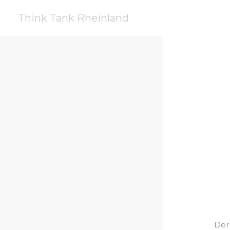
Zum
Think Tank Rheinland
Inhalt
springen
Der