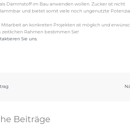
. als Dämmstoff im Bau anwenden wollen. Zucker ist nicht
flammbar und bietet somit viele noch ungenutzte Potenzia
e Mitarbeit an konkreten Projekten ist möglich und erwünsc
 zeitlichen Rahmen bestimmen Sie!
aktieren Sie uns.
trag
Nä
che Beiträge