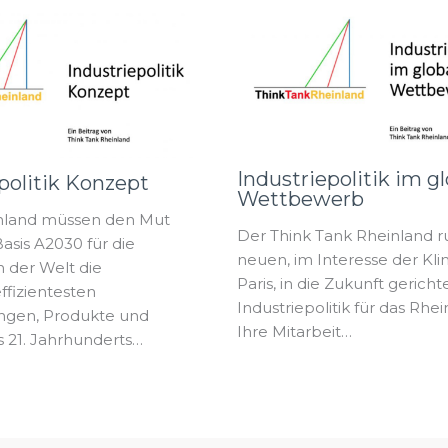
Industriepolitik im g
politik Konzept
Wettbewerb
nland müssen den Mut
Der Think Tank Rheinland ru
asis A2030 für die
neuen, im Interesse der Kli
 der Welt die
Paris, in die Zukunft gerich
ffizientesten
Industriepolitik für das Rhei
ungen, Produkte und
Ihre Mitarbeit…
 21. Jahrhunderts…