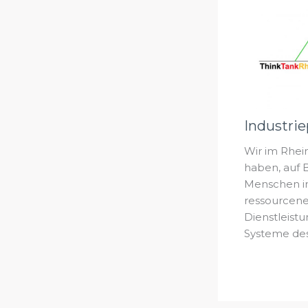
Industrie
Wir im Rhei
haben, auf B
Menschen in
ressourcene
Dienstleist
Systeme des