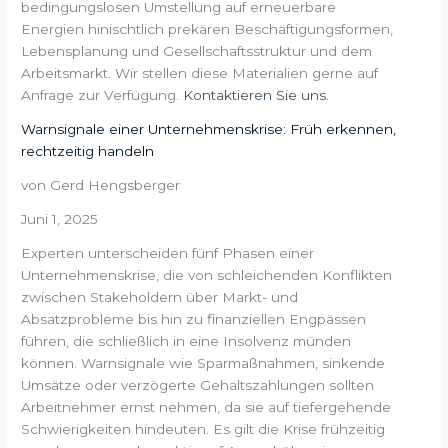
bedingungslosen Umstellung auf erneuerbare
Energien hinischtlich prekären Beschäftigungsformen,
Lebensplanung und Gesellschaftsstruktur und dem
Arbeitsmarkt. Wir stellen diese Materialien gerne auf
Anfrage zur Verfügung.
Kontaktieren Sie uns.
Warnsignale einer Unternehmenskrise: Früh erkennen,
rechtzeitig handeln
von Gerd Hengsberger
Juni 1, 2025
Experten unterscheiden fünf Phasen einer
Unternehmenskrise, die von schleichenden Konflikten
zwischen Stakeholdern über Markt- und
Absatzprobleme bis hin zu finanziellen Engpässen
führen, die schließlich in eine Insolvenz münden
können. Warnsignale wie Sparmaßnahmen, sinkende
Umsätze oder verzögerte Gehaltszahlungen sollten
Arbeitnehmer ernst nehmen, da sie auf tiefergehende
Schwierigkeiten hindeuten. Es gilt die Krise frühzeitig