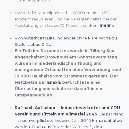
Commerzbank um.
VW will die Modellpalette bis 2030 um bis zu 50
Prozent reduzieren und die Variantenvielfalt bei der
Ausstattung um bis zu 75 Prozent senken.
mehr »
VW-Aufsichtsratssitzung endet ohne klare Worte zu
Stellenabbau & Co.
Ein Teil des Stromnetzes wurde in Tilburg Süd
abgeschaltet
Brownout! Am Sonntagvormittag
wurden im niederländischen Tilburg und
umliegenden Ortschaften ohne Vorwarnung rund
18.000 Haushalte vom Stromnetz getrennt. Der
Netzbetreiber
Enexis
befürchtete eine
Überlastung und schaltete daraufhin ein
Umspannwerk ab.
Ruf nach Aufschub – Industrievertreter und CDU-
Vereinigung rütteln am Klimaziel 2045
Deutschland
hat sich verpflichtet, bis zum Jahr 2045 klimaneutral zu
werden. Doch aus Teilen der Wirtschaft, den