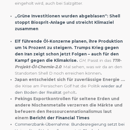
eingeholt wird, auch bei Salzgitter.
„Grüne Investitionen wurden abgeblasen“: Shell
stoppt Biosprit-Anlage und streicht Klimaziel
zusammen
Elf führende Öl-Konzerne planen, ihre Produktion
um 14 Prozent zu steigern. Trumps Krieg gegen
den Iran zeigt schon jetzt Folgen – auch für den
Kampf gegen die Klimakrise.
GH
; Passt in das
TTR-
Projekt-Öl-Chemie-2.0
. Mal sehen, was wir da an den
Standorten Shell D noch erreichen können
.
Japan entscheidet sich für zuverlässige Energie ….
die Krise am Persischen Golf hat die Politik
wieder auf
den Boden der Realität
geholt
.
Pekings Exportkontrollen für seltene Erden und
andere Nischenmetalle verzerren die Märkte und
befeuern den Ressourcennationalismus laut
einem
Bericht der Financial Times
Commerzbank-Übernahme: Bundesregierung setzt bei