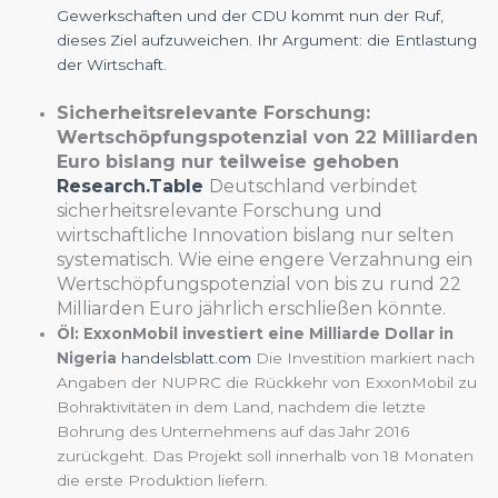
Gewerkschaften und der CDU kommt nun der Ruf,
dieses Ziel aufzuweichen. Ihr Argument: die Entlastung
der Wirtschaft.
Sicherheitsrelevante Forschung:
Wertschöpfungspotenzial von 22 Milliarden
Euro bislang nur teilweise gehoben
Research.Table
Deutschland verbindet
sicherheitsrelevante Forschung und
wirtschaftliche Innovation bislang nur selten
systematisch. Wie eine engere Verzahnung ein
Wertschöpfungspotenzial von bis zu rund 22
Milliarden Euro jährlich erschließen könnte.
Öl: ExxonMobil investiert eine Milliarde Dollar in
Nigeria
handelsblatt.com
Die Investition markiert nach
Angaben der NUPRC die Rückkehr von ExxonMobil zu
Bohraktivitäten in dem Land, nachdem die letzte
Bohrung des Unternehmens auf das Jahr 2016
zurückgeht. Das Projekt soll innerhalb von 18 Monaten
die erste Produktion liefern.