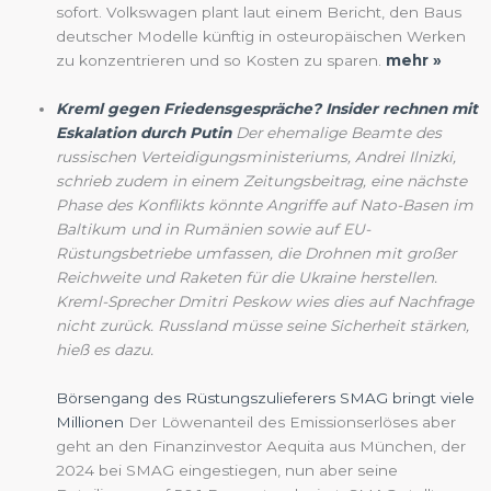
sofort. Volkswagen plant laut einem Bericht, den Baus
deutscher Modelle künftig in osteuropäischen Werken
zu konzentrieren und so Kosten zu sparen.
mehr »
Kreml gegen Friedensgespräche? Insider rechnen mit
Eskalation durch Putin
Der ehemalige Beamte des
russischen Verteidigungsministeriums, Andrei Ilnizki,
schrieb zudem in einem Zeitungsbeitrag, eine nächste
Phase des Konflikts könnte Angriffe auf Nato-Basen im
Baltikum und in Rumänien sowie auf EU-
Rüstungsbetriebe umfassen, die Drohnen mit großer
Reichweite und Raketen für die Ukraine herstellen.
Kreml-Sprecher Dmitri Peskow wies dies auf Nachfrage
nicht zurück. Russland müsse seine Sicherheit stärken,
hieß es dazu.
Börsengang des Rüstungszulieferers SMAG bringt viele
Millionen
Der Löwenanteil des Emissionserlöses aber
geht an den Finanzinvestor Aequita aus München, der
2024 bei SMAG eingestiegen, nun aber seine