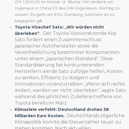
GH
; 1.500,00 im Monat. Lt. Blume VW verdient ein
Ingenieur in China 1/3 des VW-Ingenieurs. Wichtig zu
wissen: Es geht um ESG-Dumping, welchem es zu
begegnen gilt.
Toyota-Vizechef Sato: „Wir würden nicht
Der Toyota-Vizevorsitzende Koji
überleben“.
Sato fordert einen Zusammenschluss
japanischer Autohersteller sowie die
Vereinheitlichung bestimmter Komponenten
unter einem „japanischen Standard“. Diese
Standardisierung bei konkurrierenden
Herstellern werde Sato zufolge helfen, Kosten
zu senken, Effizienz zu steigern und
Innovationen voranzutreiben. „Wenn sich nichts
ändert, werden wir nicht überleben“, sagte Sato
während des jährlichen Zulieferertreffens von
Toyota bereits im März.
Klimaziele verfehlt: Deutschland drohen 38
Deutschlands zögerliche
Milliarden Euro Kosten.
Klimapolitik könnte die Steuerzahler teuer zu
stehen kommen. Nach aktuellen