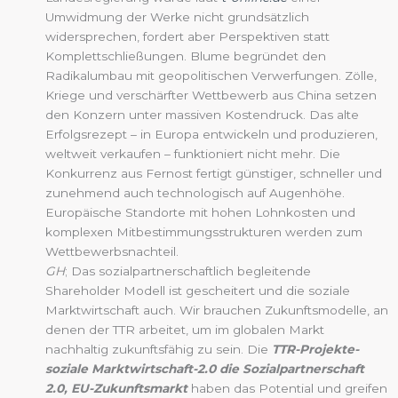
Umwidmung der Werke nicht grundsätzlich
widersprechen, fordert aber Perspektiven statt
Komplettschließungen. Blume begründet den
Radikalumbau mit geopolitischen Verwerfungen. Zölle,
Kriege und verschärfter Wettbewerb aus China setzen
den Konzern unter massiven Kostendruck. Das alte
Erfolgsrezept – in Europa entwickeln und produzieren,
weltweit verkaufen – funktioniert nicht mehr. Die
Konkurrenz aus Fernost fertigt günstiger, schneller und
zunehmend auch technologisch auf Augenhöhe.
Europäische Standorte mit hohen Lohnkosten und
komplexen Mitbestimmungsstrukturen werden zum
Wettbewerbsnachteil.
GH
; Das sozialpartnerschaftlich begleitende
Shareholder Modell ist gescheitert und die soziale
Marktwirtschaft auch. Wir brauchen Zukunftsmodelle, an
denen der TTR arbeitet, um im globalen Markt
nachhaltig zukunftsfähig zu sein. Die
TTR-Projekte-
soziale Marktwirtschaft-2.0 die Sozialpartnerschaft
2.0, EU-Zukunftsmarkt
haben das Potential und greifen