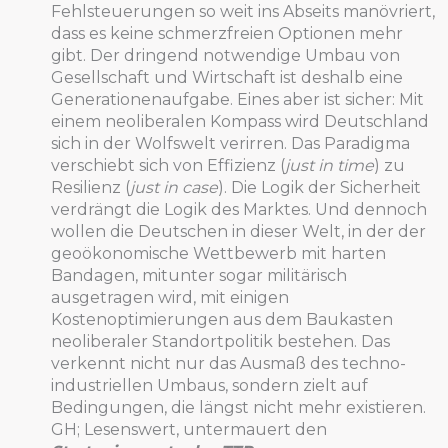
Fehlsteuerungen so weit ins Abseits manövriert,
dass es keine schmerzfreien Optionen mehr
gibt. Der dringend notwendige Umbau von
Gesellschaft und Wirtschaft ist deshalb eine
Generationenaufgabe. Eines aber ist sicher: Mit
einem neoliberalen Kompass wird Deutschland
sich in der Wolfswelt verirren. Das Paradigma
verschiebt sich von Effizienz (
just in time
) zu
Resilienz (
just in case
). Die Logik der Sicherheit
verdrängt die Logik des Marktes. Und dennoch
wollen die Deutschen in dieser Welt, in der der
geoökonomische Wettbewerb mit harten
Bandagen, mitunter sogar militärisch
ausgetragen wird, mit einigen
Kostenoptimierungen aus dem Baukasten
neoliberaler Standortpolitik bestehen. Das
verkennt nicht nur das Ausmaß des techno-
industriellen Umbaus, sondern zielt auf
Bedingungen, die längst nicht mehr existieren.
GH; Lesenswert, untermauert den