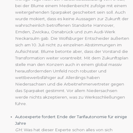
bei der Blume einem Medienbericht zufolge mit einem
weitergehenden Sparpaket gescheitert sein soll. Auch
wurde mokiert, dass es keine Aussagen zur Zukunft der
wahrscheinlich betroffenen Standorte Hannover,
Emden, Zwickau, Osnabrück und zum Audi-Werk
Neckarsulm gab. Die Wolfsburger Entscheider äußerten
sich am 10. Juli nicht zu einzelnen Abstimmungen im
Aufsichtsrat. Blume betonte aber, dass der Vorstand die
Transformation weiter vorantreibt. Mit dem Zukunftsplan
stelle man den Konzern auch in einem global massiv
herausfordernden Umfeld noch robuster und
wettbewerbsfähiger auf. Allerdings haben
Niedersachsen und die Arbeitnehmervertreter gegen
das Sparpaket gestimmt. Vor allem Niedersachsen
werde nichts akzeptieren, was zu Werksschließungen
führe.
Autoexperte fordert Ende der Tarifautonomie für einige
Jahre
GH
; Was hat dieser Experte schon alles von sich