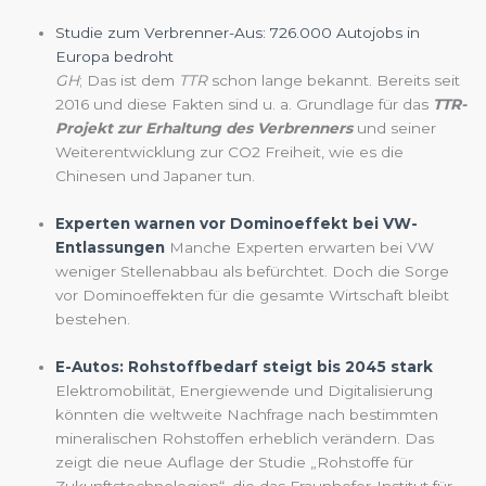
Studie zum Verbrenner-Aus: 726.000 Autojobs in
Europa bedroht
GH
; Das ist dem
TTR
schon lange bekannt. Bereits seit
2016 und diese Fakten sind u. a. Grundlage für das
TTR-
Projekt zur Erhaltung des Verbrenners
und seiner
Weiterentwicklung zur CO2 Freiheit, wie es die
Chinesen und Japaner tun.
Experten warnen vor Dominoeffekt bei VW-
Entlassungen
Manche Experten erwarten bei VW
weniger Stellenabbau als befürchtet. Doch die Sorge
vor Dominoeffekten für die gesamte Wirtschaft bleibt
bestehen.
E-Autos: Rohstoffbedarf steigt bis 2045 stark
Elektromobilität, Energiewende und Digitalisierung
könnten die weltweite Nachfrage nach bestimmten
mineralischen Rohstoffen erheblich verändern. Das
zeigt die neue Auflage der Studie „Rohstoffe für
Zukunftstechnologien“, die das Fraunhofer-Institut für