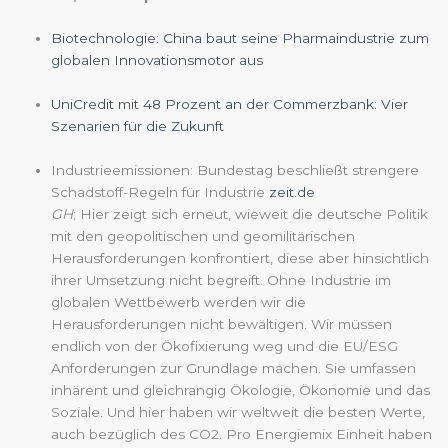
Biotechnologie: China baut seine Pharmaindustrie zum
globalen Innovationsmotor aus
UniCredit mit 48 Prozent an der Commerzbank: Vier
Szenarien für die Zukunft
Industrieemissionen: Bundestag beschließt strengere
Schadstoff-Regeln für Industrie
zeit.de
GH
; Hier zeigt sich erneut, wieweit die deutsche Politik
mit den geopolitischen und geomilitärischen
Herausforderungen konfrontiert, diese aber hinsichtlich
ihrer Umsetzung nicht begreift. Ohne Industrie im
globalen Wettbewerb werden wir die
Herausforderungen nicht bewältigen. Wir müssen
endlich von der Ökofixierung weg und die EU/ESG
Anforderungen zur Grundlage machen. Sie umfassen
inhärent und gleichrangig Ökologie, Ökonomie und das
Soziale. Und hier haben wir weltweit die besten Werte,
auch bezüglich des CO2. Pro Energiemix Einheit haben