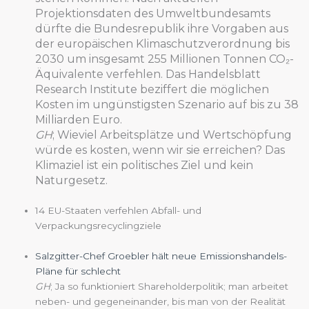
Projektionsdaten des Umweltbundesamts
dürfte die Bundesrepublik ihre Vorgaben aus
der europäischen Klimaschutzverordnung bis
2030 um insgesamt 255 Millionen Tonnen CO₂-
Äquivalente verfehlen. Das Handelsblatt
Research Institute beziffert die möglichen
Kosten im ungünstigsten Szenario auf bis zu 38
Milliarden Euro.
GH
; Wieviel Arbeitsplätze und Wertschöpfung
würde es kosten, wenn wir sie erreichen? Das
Klimaziel ist ein politisches Ziel und kein
Naturgesetz.
14 EU-Staaten verfehlen Abfall- und
Verpackungsrecyclingziele
Salzgitter-Chef Groebler hält neue Emissionshandels-
Pläne für schlecht
GH
; Ja so funktioniert Shareholderpolitik; man arbeitet
neben- und gegeneinander, bis man von der Realität