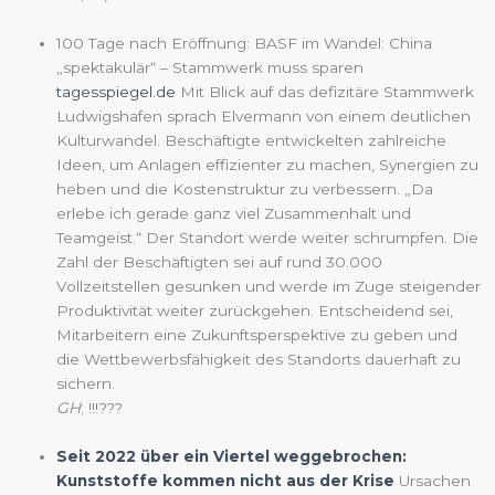
100 Tage nach Eröffnung: BASF im Wandel: China
„spektakulär“ – Stammwerk muss sparen
tagesspiegel.de
Mit Blick auf das defizitäre Stammwerk
Ludwigshafen sprach Elvermann von einem deutlichen
Kulturwandel. Beschäftigte entwickelten zahlreiche
Ideen, um Anlagen effizienter zu machen, Synergien zu
heben und die Kostenstruktur zu verbessern. „Da
erlebe ich gerade ganz viel Zusammenhalt und
Teamgeist.“ Der Standort werde weiter schrumpfen. Die
Zahl der Beschäftigten sei auf rund 30.000
Vollzeitstellen gesunken und werde im Zuge steigender
Produktivität weiter zurückgehen. Entscheidend sei,
Mitarbeitern eine Zukunftsperspektive zu geben und
die Wettbewerbsfähigkeit des Standorts dauerhaft zu
sichern.
GH
; !!!???
Seit 2022 über ein Viertel weggebrochen:
Kunststoffe kommen nicht aus der Krise
Ursachen