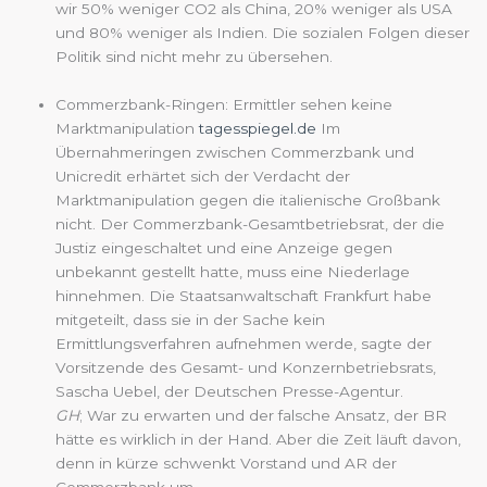
wir 50% weniger CO2 als China, 20% weniger als USA
und 80% weniger als Indien. Die sozialen Folgen dieser
Politik sind nicht mehr zu übersehen.
Commerzbank-Ringen: Ermittler sehen keine
Marktmanipulation
tagesspiegel.de
Im
Übernahmeringen zwischen Commerzbank und
Unicredit erhärtet sich der Verdacht der
Marktmanipulation gegen die italienische Großbank
nicht. Der Commerzbank-Gesamtbetriebsrat, der die
Justiz eingeschaltet und eine Anzeige gegen
unbekannt gestellt hatte, muss eine Niederlage
hinnehmen. Die Staatsanwaltschaft Frankfurt habe
mitgeteilt, dass sie in der Sache kein
Ermittlungsverfahren aufnehmen werde, sagte der
Vorsitzende des Gesamt- und Konzernbetriebsrats,
Sascha Uebel, der Deutschen Presse-Agentur.
GH
; War zu erwarten und der falsche Ansatz, der BR
hätte es wirklich in der Hand. Aber die Zeit läuft davon,
denn in kürze schwenkt Vorstand und AR der