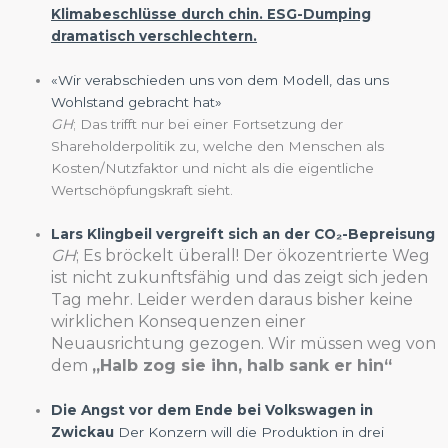
Klimabeschlüsse durch chin. ESG-Dumping
dramatisch verschlechtern.
«Wir verabschieden uns von dem Modell, das uns
Wohlstand gebracht hat»
GH
; Das trifft nur bei einer Fortsetzung der
Shareholderpolitik zu, welche den Menschen als
Kosten/Nutzfaktor und nicht als die eigentliche
Wertschöpfungskraft sieht.
Lars Klingbeil vergreift sich an der CO₂-Bepreisung
GH
; Es bröckelt überall! Der ökozentrierte Weg
ist nicht zukunftsfähig und das zeigt sich jeden
Tag mehr. Leider werden daraus bisher keine
wirklichen Konsequenzen einer
Neuausrichtung gezogen. Wir müssen weg von
dem
„Halb zog sie ihn, halb sank er hin“
Die Angst vor dem Ende bei Volkswagen in
Zwickau
Der Konzern will die Produktion in drei