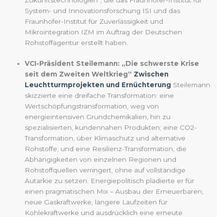
System- und Innovationsforschung ISI und das
Fraunhofer-Institut für Zuverlässigkeit und
Mikrointegration IZM im Auftrag der Deutschen
Rohstoffagentur erstellt haben.
VCI-Präsident Steilemann: „Die schwerste Krise
seit dem Zweiten Weltkrieg“
Zwischen
Leuchtturmprojekten und Ernüchterung
Steilemann
skizzierte eine dreifache Transformation: eine
Wertschöpfungstransformation, weg von
energieintensiven Grundchemikalien, hin zu
spezialisierten, kundennahen Produkten; eine CO2-
Transformation, über Klimaschutz und alternative
Rohstoffe; und eine Resilienz-Transformation, die
Abhängigkeiten von einzelnen Regionen und
Rohstoffquellen verringert, ohne auf vollständige
Autarkie zu setzen. Energiepolitisch plädierte er für
einen pragmatischen Mix – Ausbau der Erneuerbaren,
neue Gaskraftwerke, längere Laufzeiten für
Kohlekraftwerke und ausdrücklich eine erneute