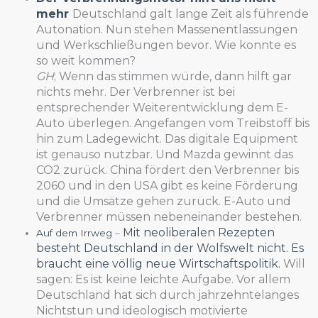
mehr
Deutschland galt lange Zeit als führende
Autonation. Nun stehen Massenentlassungen
und Werkschließungen bevor. Wie konnte es
so weit kommen?
GH
; Wenn das stimmen würde, dann hilft gar
nichts mehr. Der Verbrenner ist bei
entsprechender Weiterentwicklung dem E-
Auto überlegen. Angefangen vom Treibstoff bis
hin zum Ladegewicht. Das digitale Equipment
ist genauso nutzbar. Und Mazda gewinnt das
CO2 zurück. China fördert den Verbrenner bis
2060 und in den USA gibt es keine Förderung
und die Umsätze gehen zurück. E-Auto und
Verbrenner müssen nebeneinander bestehen.
Mit neoliberalen Rezepten
Auf dem Irrweg
–
besteht Deutschland in der Wolfswelt nicht. Es
braucht eine völlig neue Wirtschaftspolitik.
Will
sagen: Es ist keine leichte Aufgabe. Vor allem
Deutschland hat sich durch jahrzehntelanges
Nichtstun und ideologisch motivierte