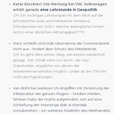
Katar blockiert Job-Rettung bei VW. Volkswagen
erhält gerade
eine Lehrstunde in Geopolitik
GH
; Ein wichtiges Lehrbeispiel mit dem Blick auf die
erforderliche zivile und militärische Resilienz-
Erfordernisse von D/EU. Welche strategische Firmen
sind in einer ähnlichen Abhängigkeit???!!!
Merz schließt UniCredit-Übernahme der Commerzbank
nicht aus – fordert aber Schutz des Mittelstands
GH
; Es geht alles seinen Weg, wie bereits wiederholt
gesagt. Der Erhalt wäre nur durch die Key-
Stakeholder, angeführt von denen der
Arbeitnehmervertreter möglich. Leider ist der TTR hier
nicht durchgedrungen.
Iran droht bei weiteren US-Angriffen mit Zerstörung der
Infrastruktur der ganzen Region
–
Medien melden,
Teheran habe die Huthis aufgefordert, sich auf eine
Schließung der Meerenge Bab al-Mandab
vorzubereiten – ein weiteres Nadelöhr des Welthandels.