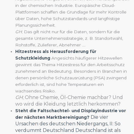
in der chemischen Industrie. Europäische Cloud-
Plattformen schaffen die Grundlage für mehr Kontrolle
über Daten, hohe Schutzstandards und langfristige
Planungssicherheit.
GH
; Das gilt nicht nur für die Daten, sondern für die
gesamte Unternehmensstrategie, z. B. Standortwahl,
Rohstoffe, Zulieferer, Abnehmer ….
Hitzestress als Herausforderung für
Schutzkleidung
Angesichts häufigerer Hitzewellen
gewinnt das Thema Hitzestress für den Arbeitsschutz
zunehmend an Bedeutung. Besonders in Branchen in
denen persönliche Schutzausrüstung (PSA) zwingend
erforderlich ist, sind hohe Temperaturen ein
wachsendes Risiko.
GH
; Ohne Chemie, Öl-Chemie machbar? Und
wo wird die Kleidung letztlich herkommen?
Steht die Faltschachtel- und Displayindustrie vor
Die vier
der nächsten Marktbereinigung?
Ursachen des deutschen Niedergangs, II: So
verdummt Deutschland
Deutschland ist als