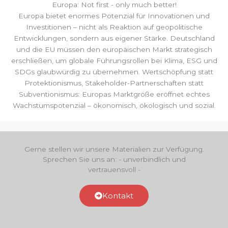
Europa: Not first - only much better!
Europa bietet enormes Potenzial für Innovationen und
Investitionen – nicht als Reaktion auf geopolitische
Entwicklungen, sondern aus eigener Stärke. Deutschland
und die EU müssen den europäischen Markt strategisch
erschließen, um globale Führungsrollen bei Klima, ESG und
SDGs glaubwürdig zu übernehmen. Wertschöpfung statt
Protektionismus, Stakeholder-Partnerschaften statt
Subventionismus: Europas Marktgröße eröffnet echtes
Wachstumspotenzial – ökonomisch, ökologisch und sozial.
Gerne stellen wir unsere Materialien zur Verfügung.
Sprechen Sie uns an: - unverbindlich und
vertrauensvoll -
Kontakt