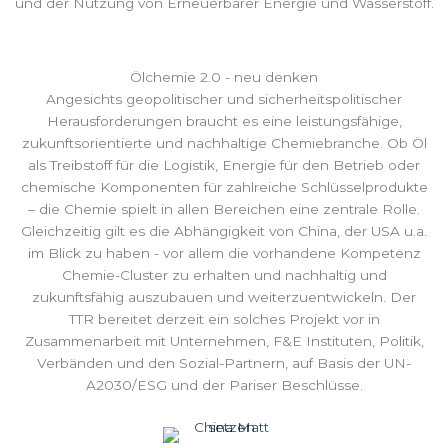
und der Nutzung von Erneuerbarer Energie und Wasserstoff.
Ölchemie 2.0 - neu denken
Angesichts geopolitischer und sicherheitspolitischer
Herausforderungen braucht es eine leistungsfähige,
zukunftsorientierte und nachhaltige Chemiebranche. Ob Öl
als Treibstoff für die Logistik, Energie für den Betrieb oder
chemische Komponenten für zahlreiche Schlüsselprodukte
– die Chemie spielt in allen Bereichen eine zentrale Rolle.
Gleichzeitig gilt es die Abhängigkeit von China, der USA u.a.
im Blick zu haben - vor allem die vorhandene Kompetenz
Chemie-Cluster zu erhalten und nachhaltig und
zukunftsfähig auszubauen und weiterzuentwickeln. Der
TTR bereitet derzeit ein solches Projekt vor in
Zusammenarbeit mit Unternehmen, F&E Instituten, Politik,
Verbänden und den Sozial-Partnern, auf Basis der UN-
A2030/ESG und der Pariser Beschlüsse.