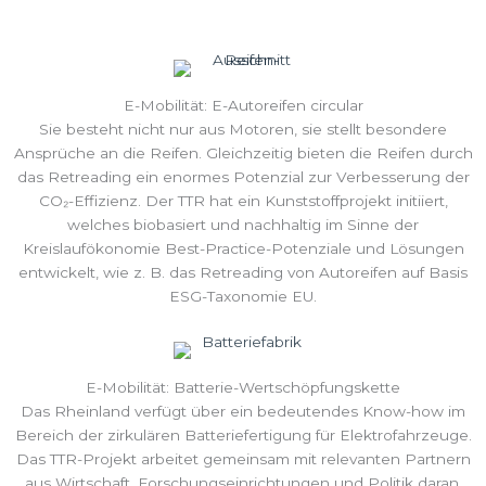
E-Mobilität: E-Autoreifen circular
Sie besteht nicht nur aus Motoren, sie stellt besondere
Ansprüche an die Reifen. Gleichzeitig bieten die Reifen durch
das Retreading ein enormes Potenzial zur Verbesserung der
CO₂-Effizienz. Der TTR hat ein Kunststoffprojekt initiiert,
welches biobasiert und nachhaltig im Sinne der
Kreislaufökonomie Best-Practice-Potenziale und Lösungen
entwickelt, wie z. B. das Retreading von Autoreifen auf Basis
ESG-Taxonomie EU.
E-Mobilität: Batterie-Wertschöpfungskette
Das Rheinland verfügt über ein bedeutendes Know-how im
Bereich der zirkulären Batteriefertigung für Elektrofahrzeuge.
Das TTR-Projekt arbeitet gemeinsam mit relevanten Partnern
aus Wirtschaft, Forschungseinrichtungen und Politik daran,