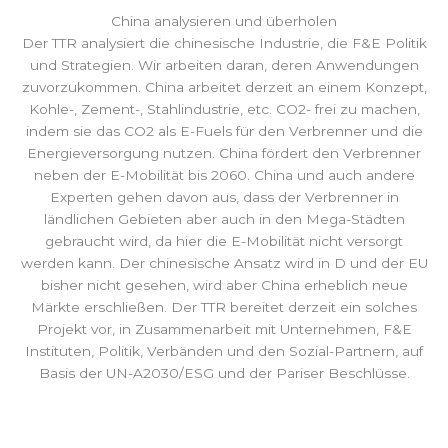
China analysieren und überholen
Der TTR analysiert die chinesische Industrie, die F&E Politik
und Strategien. Wir arbeiten daran, deren Anwendungen
zuvorzukommen. China arbeitet derzeit an einem Konzept,
Kohle-, Zement-, Stahlindustrie, etc. CO2- frei zu machen,
indem sie das CO2 als E-Fuels für den Verbrenner und die
Energieversorgung nutzen. China fördert den Verbrenner
neben der E-Mobilität bis 2060. China und auch andere
Experten gehen davon aus, dass der Verbrenner in
ländlichen Gebieten aber auch in den Mega-Städten
gebraucht wird, da hier die E-Mobilität nicht versorgt
werden kann. Der chinesische Ansatz wird in D und der EU
bisher nicht gesehen, wird aber China erheblich neue
Märkte erschließen. Der TTR bereitet derzeit ein solches
Projekt vor, in Zusammenarbeit mit Unternehmen, F&E
Instituten, Politik, Verbänden und den Sozial-Partnern, auf
Basis der UN-A2030/ESG und der Pariser Beschlüsse.