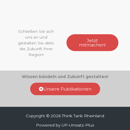
Schließen Sie sich
uns an und
Jetzt
gestalten Sie aktiv
mitmachen!
die Zukunft Ihrer
Region!
Wissen bündeln und Zukunft gestalten!
Unsere Publikationen
Copyright © 2026 Think Tank Rheinland
Powered by UP-Umsatz-Plus