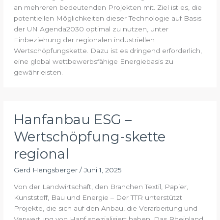
an mehreren bedeutenden Projekten mit. Ziel ist es, die
potentiellen Möglichkeiten dieser Technologie auf Basis
der UN Agenda2030 optimal zu nutzen, unter
Einbeziehung der regionalen industriellen
Wertschöpfungskette. Dazu ist es dringend erforderlich,
eine global wettbewerbsfähige Energiebasis zu
gewährleisten.
Hanfanbau ESG –
Wertschöpfung-skette
regional
Gerd Hengsberger
/
Juni 1, 2025
Von der Landwirtschaft, den Branchen Textil, Papier,
Kunststoff, Bau und Energie – Der TTR unterstützt
Projekte, die sich auf den Anbau, die Verarbeitung und
Verwertung von Hanf spezialisiert haben. Das Rheinland