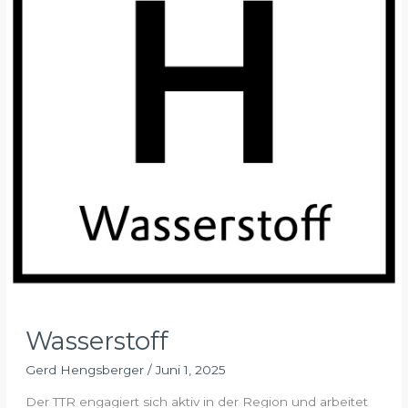
Wasserstoff
Gerd Hengsberger
/
Juni 1, 2025
Der TTR engagiert sich aktiv in der Region und arbeitet