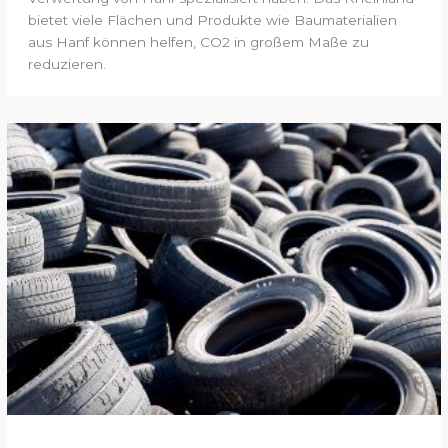
bietet viele Flächen und Produkte wie Baumaterialien
aus Hanf können helfen, CO2 in großem Maße zu
reduzieren.