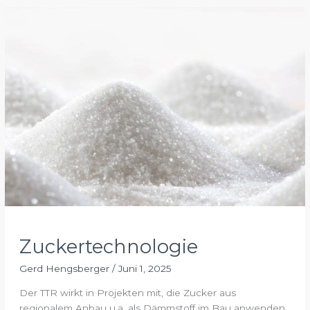
Zuckertechnologie
Gerd Hengsberger
/
Juni 1, 2025
Der TTR wirkt in Projekten mit, die Zucker aus
regionalem Anbau u.a. als Dämmstoff im Bau anwenden