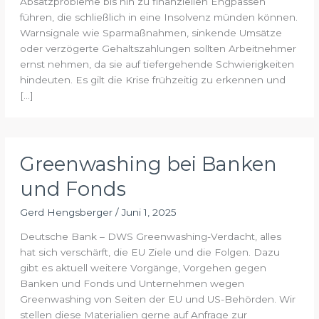
Absatzprobleme bis hin zu finanziellen Engpässen
führen, die schließlich in eine Insolvenz münden können.
Warnsignale wie Sparmaßnahmen, sinkende Umsätze
oder verzögerte Gehaltszahlungen sollten Arbeitnehmer
ernst nehmen, da sie auf tiefergehende Schwierigkeiten
hindeuten. Es gilt die Krise frühzeitig zu erkennen und
[…]
Greenwashing bei Banken
und Fonds
Gerd Hengsberger
/
Juni 1, 2025
Deutsche Bank – DWS Greenwashing-Verdacht, alles
hat sich verschärft, die EU Ziele und die Folgen. Dazu
gibt es aktuell weitere Vorgänge, Vorgehen gegen
Banken und Fonds und Unternehmen wegen
Greenwashing von Seiten der EU und US-Behörden. Wir
stellen diese Materialien gerne auf Anfrage zur