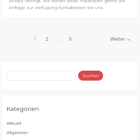
Ansatz verfolgt. Wir stellen diese Materialien gerne auf
Anfrage zur Verfügung.Kontaktieren Sie uns.
1
2
…
5
Weiter
→
Suchen
Kategorien
Aktuell
Allgemein